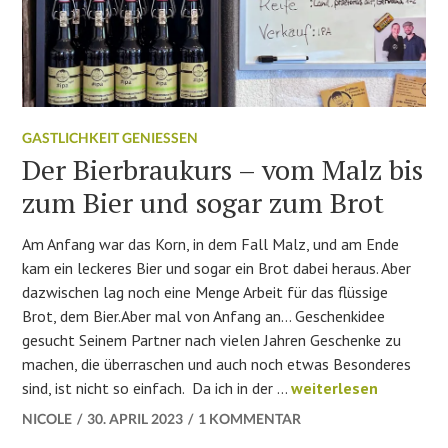
GASTLICHKEIT GENIESSEN
Der Bierbraukurs – vom Malz bis
zum Bier und sogar zum Brot
Am Anfang war das Korn, in dem Fall Malz, und am Ende
kam ein leckeres Bier und sogar ein Brot dabei heraus. Aber
dazwischen lag noch eine Menge Arbeit für das flüssige
Brot, dem Bier.Aber mal von Anfang an… Geschenkidee
gesucht Seinem Partner nach vielen Jahren Geschenke zu
machen, die überraschen und auch noch etwas Besonderes
Der Bierbraukurs – v
sind, ist nicht so einfach. Da ich in der …
weiterlesen
NICOLE
30. APRIL 2023
1 KOMMENTAR