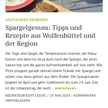
GASTLICHKEIT GENIESSEN
Spargelgenuss: Tipps und
Rezepte aus Wolfenbüttel und
der Region
Die Tage sind länger, die Temperaturen wärmer, die Natur
bunter und dann ist da ja auch noch der Spargel, der jetzt
Saison hat und die ganze Aufmerksamkeit auf sich zieht. Wie
Pilze ploppen gerade überall kleine Stände mit Spargel und
allem, was dazu gehört aus dem Boden. Die Spargelsaison
beginnt im April und geht traditionell bis zum 24. Juni. Das
Spargelgenuss: Tipps und Rez
ist der Johannistag, der auch …
weiterlesen
REDAKTEUR ECHT LESSIG
19. MAI 2024
KOMMENTAR
HINTERLASSEN