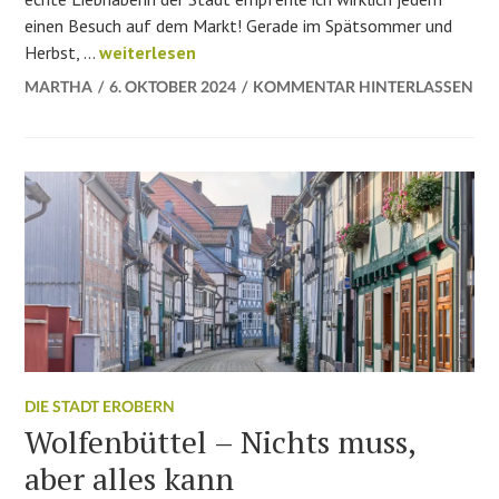
einen Besuch auf dem Markt! Gerade im Spätsommer und
Wochenmarkt-Liebe in Wolfenbüttel
Herbst, …
weiterlesen
MARTHA
6. OKTOBER 2024
KOMMENTAR HINTERLASSEN
DIE STADT EROBERN
Wolfenbüttel – Nichts muss,
aber alles kann