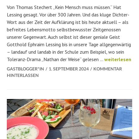
Von Thomas Stechert „Kein Mensch muss müssen.“ Hat
Lessing gesagt. Vor über 300 Jahren. Und das kluge Dichter-
Wort aus der Zeit der Aufklärung ist bis heute aktuell – als
befreites Lebensmotto selbstbewusster Zeitgenossen
unserer Gegenwart. Auch selbst ist dieser geniale Geist
Gotthold Ephraim Lessing bis in unsere Tage allgegenwärtig
– landauf und landab in der Schule zum Beispiel, wo sein
Wolfenbüttel –
Toleranz-Drama „Nathan der Weise“ gelesen …
weiterlesen
GASTBLOGGER*IN
1. SEPTEMBER 2024
KOMMENTAR
HINTERLASSEN