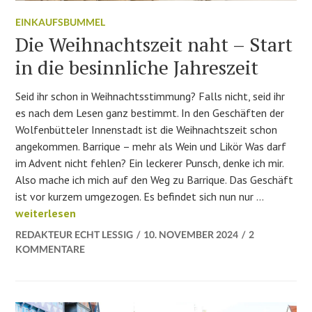
EINKAUFSBUMMEL
Die Weihnachtszeit naht – Start
in die besinnliche Jahreszeit
Seid ihr schon in Weihnachtsstimmung? Falls nicht, seid ihr
es nach dem Lesen ganz bestimmt. In den Geschäften der
Wolfenbütteler Innenstadt ist die Weihnachtszeit schon
angekommen. Barrique – mehr als Wein und Likör Was darf
im Advent nicht fehlen? Ein leckerer Punsch, denke ich mir.
Also mache ich mich auf den Weg zu Barrique. Das Geschäft
ist vor kurzem umgezogen. Es befindet sich nun nur …
Die Weihnachtszeit naht – Start in die besinnliche Jahresze
weiterlesen
REDAKTEUR ECHT LESSIG
10. NOVEMBER 2024
2
KOMMENTARE