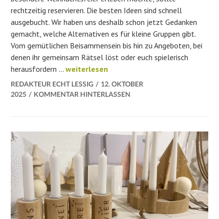
rechtzeitig reservieren. Die besten Ideen sind schnell
ausgebucht. Wir haben uns deshalb schon jetzt Gedanken
gemacht, welche Alternativen es für kleine Gruppen gibt.
Vom gemütlichen Beisammensein bis hin zu Angeboten, bei
denen ihr gemeinsam Rätsel löst oder euch spielerisch
Besondere Ideen für Weihnachtsfeiern in W
herausfordern …
weiterlesen
REDAKTEUR ECHT LESSIG
12. OKTOBER
2025
KOMMENTAR HINTERLASSEN