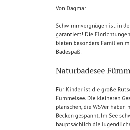
Von Dagmar
Schwimmvergnügen ist in den
garantiert! Die Einrichtungen
bieten besonders Familien mi
Badespaß.
Naturbadesee Fümm
Für Kinder ist die große Ru
Fümmelsee. Die kleineren Ge
planschen, die WSVer haben h
Becken gespannt. Im See schw
hauptsächlich die Jugendliche