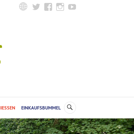
Twitter
Facebook
Instagram
YouTube
SUCHE
IESSEN
EINKAUFSBUMMEL