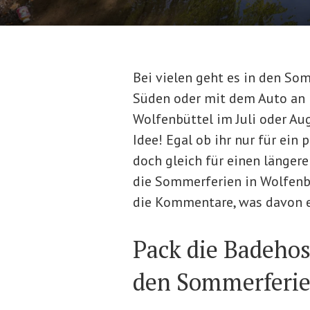
Bei vielen geht es in den So
Süden oder mit dem Auto an 
Wolfenbüttel im Juli oder Aug
Idee! Egal ob ihr nur für ei
doch gleich für einen längere
die Sommerferien in Wolfenb
die Kommentare, was davon eu
Pack die Badehos
den Sommerferi