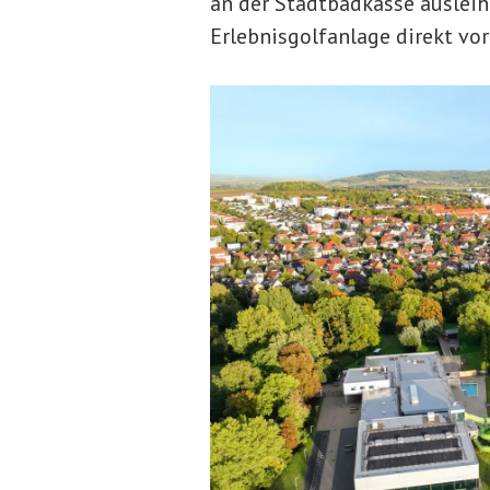
an der Stadtbadkasse auslei
Erlebnisgolfanlage direkt vo