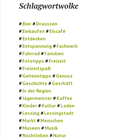
Schlagwortwolke
Bier
Draussen
Einkaufen
Eiscafé
Entdecken
Entspannung
Fachwerk
Fahrrad
Familien
Fototipps
Freizeit
Freizeitspaß
Geheimtipps
Genuss
Geschichte
Geschäft
In der Region
Jägermeister
Kaffee
Kinder
Kultur
Laden
Lessing
Lessingstadt
Markt
Menschen
Museen
Musik
Nachtleben
Natur