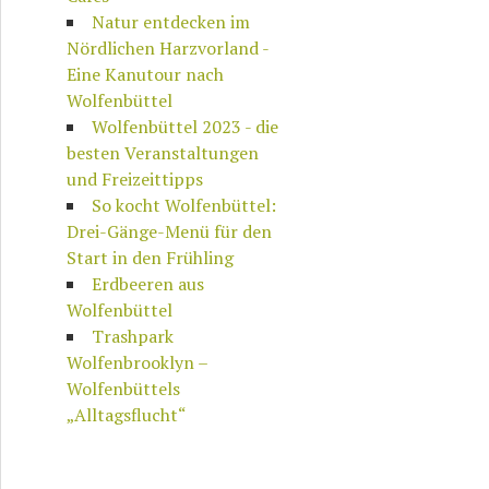
Natur entdecken im
Nördlichen Harzvorland -
Eine Kanutour nach
Wolfenbüttel
Wolfenbüttel 2023 - die
besten Veranstaltungen
und Freizeittipps
So kocht Wolfenbüttel:
Drei-Gänge-Menü für den
Start in den Frühling
Erdbeeren aus
Wolfenbüttel
Trashpark
Wolfenbrooklyn –
Wolfenbüttels
„Alltagsflucht“