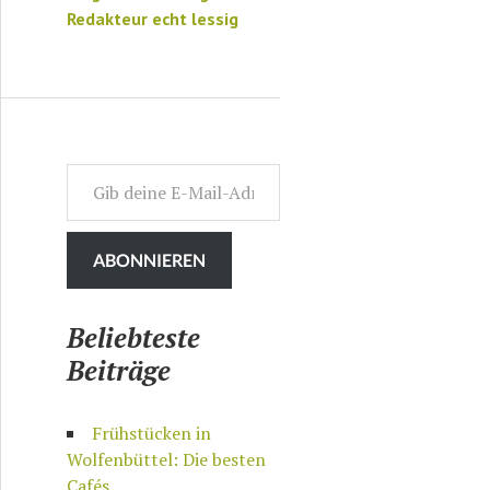
Redakteur echt lessig
Gib deine E-Mail-Adresse ein ...
ABONNIEREN
Beliebteste
Beiträge
Frühstücken in
Wolfenbüttel: Die besten
Cafés