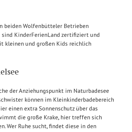
 beiden Wolfenbütteler Betrieben
 sind KinderFerienLand zertifiziert und
t kleinen und großen Kids reichlich
elsee
tsche der Anziehungspunkt im Naturbadesee
schwister können im Kleinkinderbadebereich
ier einen extra Sonnenschutz über das
immt die große Krake, hier treffen sich
n. Wer Ruhe sucht, findet diese in den