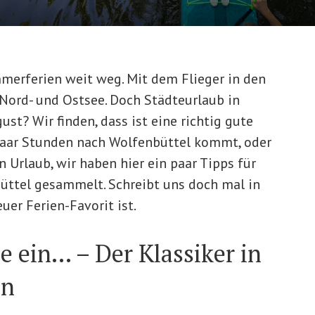
mmerferien weit weg. Mit dem Flieger in den
Nord- und Ostsee. Doch Städteurlaub in
ust? Wir finden, dass ist eine richtig gute
n paar Stunden nach Wolfenbüttel kommt, oder
n Urlaub, wir haben hier ein paar Tipps für
üttel gesammelt. Schreibt uns doch mal in
er Ferien-Favorit ist.
e ein… – Der Klassiker in
en