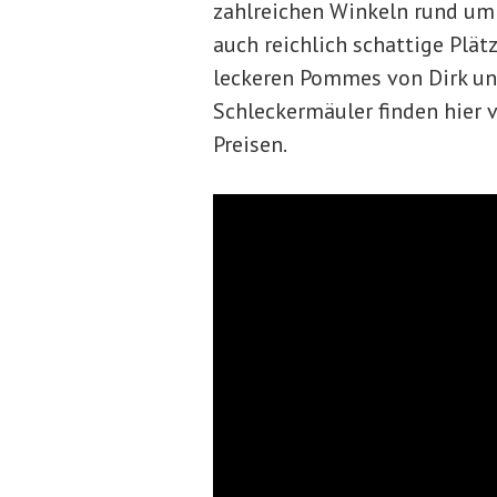
zahlreichen Winkeln rund um 
auch reichlich schattige Plä
leckeren Pommes von Dirk und
Schleckermäuler finden hier 
Preisen.