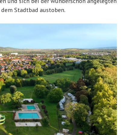
hen und sich bei der wunderschön angelegten
r dem Stadtbad austoben.