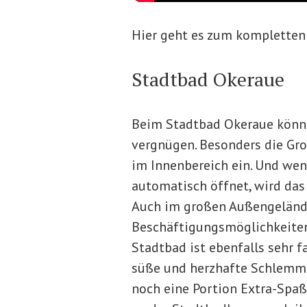
Hier geht es zum kompletten
Stadtbad Okeraue
Beim Stadtbad Okeraue könne
vergnügen. Besonders die Gro
im Innenbereich ein. Und we
automatisch öffnet, wird da
Auch im großen Außengelände 
Beschäftigungsmöglichkeiten
Stadtbad ist ebenfalls sehr f
süße und herzhafte Schlemm
noch eine Portion Extra-Spaß