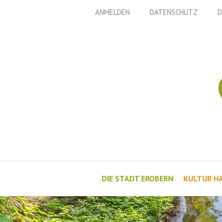
Zum
ANMELDEN
DATENSCHUTZ
D
Inhalt
springen
DIE STADT EROBERN
KULTUR H