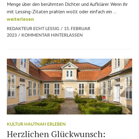
Menge über den berühmten Dichter und Aufklärer. Wenn ihr
mit Lessing-Zitaten prahlen wollt oder einfach ein …
Lessings 242. Todestag
weiterlesen
REDAKTEUR ECHT LESSIG
15. FEBRUAR
2023
KOMMENTAR HINTERLASSEN
KULTUR HAUTNAH ERLEBEN
Herzlichen Glückwunsch: