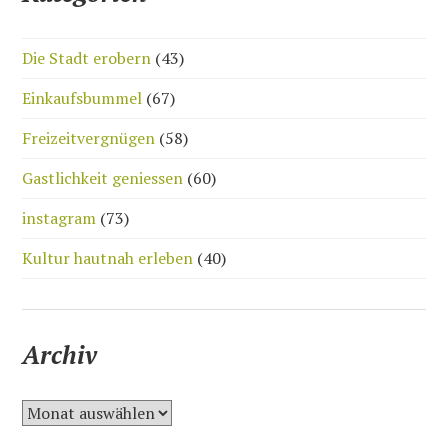
Die Stadt erobern
(43)
Einkaufsbummel
(67)
Freizeitvergnügen
(58)
Gastlichkeit geniessen
(60)
instagram
(73)
Kultur hautnah erleben
(40)
Archiv
A
r