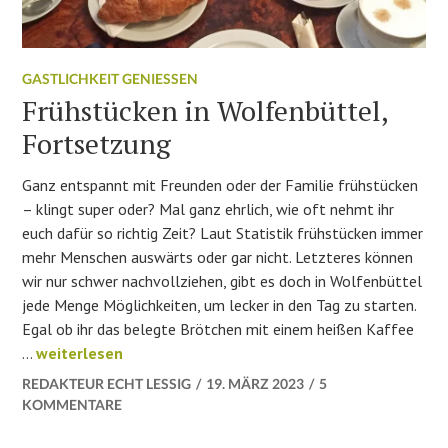
GASTLICHKEIT GENIESSEN
Frühstücken in Wolfenbüttel,
Fortsetzung
Ganz entspannt mit Freunden oder der Familie frühstücken
– klingt super oder? Mal ganz ehrlich, wie oft nehmt ihr
euch dafür so richtig Zeit? Laut Statistik frühstücken immer
mehr Menschen auswärts oder gar nicht. Letzteres können
wir nur schwer nachvollziehen, gibt es doch in Wolfenbüttel
jede Menge Möglichkeiten, um lecker in den Tag zu starten.
Egal ob ihr das belegte Brötchen mit einem heißen Kaffee
Frühstücken in Wolfenbüttel, Fortsetzung
…
weiterlesen
REDAKTEUR ECHT LESSIG
19. MÄRZ 2023
5
KOMMENTARE