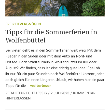
FREIZEITVERGNÜGEN
Tipps für die Sommerferien in
Wolfenbüttel
Bei vielen geht es in den Sommerferien weit weg. Mit dem
Flieger in den Süden oder mit dem Auto an Nord- und
Ostsee. Doch Städteurlaub in Wolfenbüttel im Juli oder
August? Wir finden, dass ist eine richtig gute Idee! Egal ob
ihr nur für ein paar Stunden nach Wolfenbüttel kommt, oder
doch gleich für einen längeren Urlaub, wir haben hier ein paar
Tipps für die Sommerferien in Wolfenbüttel
Tipps für die …
weiterlesen
REDAKTEUR ECHT LESSIG
2. JULI 2023
KOMMENTAR
HINTERLASSEN