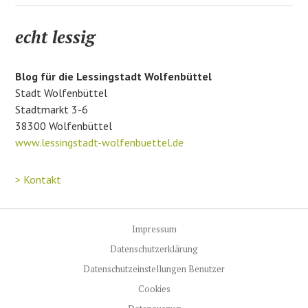
c
h
echt lessig
i
v
Blog für die Lessingstadt Wolfenbüttel
Stadt Wolfenbüttel
Stadtmarkt 3-6
38300 Wolfenbüttel
www.lessingstadt-wolfenbuettel.de
> Kontakt
Impressum
Datenschutzerklärung
Datenschutzeinstellungen Benutzer
Cookies