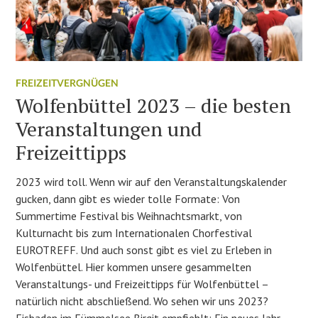
FREIZEITVERGNÜGEN
Wolfenbüttel 2023 – die besten
Veranstaltungen und
Freizeittipps
2023 wird toll. Wenn wir auf den Veranstaltungskalender
gucken, dann gibt es wieder tolle Formate: Von
Summertime Festival bis Weihnachtsmarkt, von
Kulturnacht bis zum Internationalen Chorfestival
EUROTREFF. Und auch sonst gibt es viel zu Erleben in
Wolfenbüttel. Hier kommen unsere gesammelten
Veranstaltungs- und Freizeittipps für Wolfenbüttel –
natürlich nicht abschließend. Wo sehen wir uns 2023?
Eisbaden im Fümmelsee Birgit empfiehlt: Ein neues Jahr