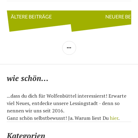
Beitragsnavigation
ÄLTERE BEITRÄGE
NEUERE BEIT
SEITENLEISTE
wie schön…
...dass du dich für Wolfenbüttel interessierst! Erwarte
viel Neues, entdecke unsere Lessingstadt - denn so
nennen wir uns seit 2016.
Ganz schön selbstbewusst! Ja. Warum liest Du
hier
.
Kategorien