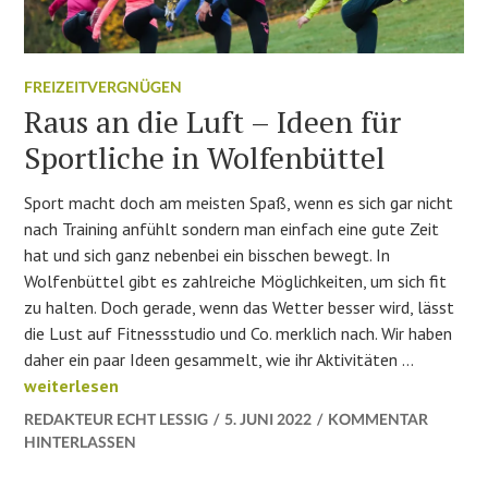
FREIZEITVERGNÜGEN
Raus an die Luft – Ideen für
Sportliche in Wolfenbüttel
Sport macht doch am meisten Spaß, wenn es sich gar nicht
nach Training anfühlt sondern man einfach eine gute Zeit
hat und sich ganz nebenbei ein bisschen bewegt. In
Wolfenbüttel gibt es zahlreiche Möglichkeiten, um sich fit
zu halten. Doch gerade, wenn das Wetter besser wird, lässt
die Lust auf Fitnessstudio und Co. merklich nach. Wir haben
daher ein paar Ideen gesammelt, wie ihr Aktivitäten …
Raus an die Luft – Ideen für Sportliche in Wolfenbüttel
weiterlesen
REDAKTEUR ECHT LESSIG
5. JUNI 2022
KOMMENTAR
HINTERLASSEN