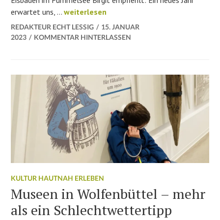
Wolfenbüttel 2023 – die besten Veranstalt
erwartet uns, …
weiterlesen
REDAKTEUR ECHT LESSIG
15. JANUAR
2023
KOMMENTAR HINTERLASSEN
KULTUR HAUTNAH ERLEBEN
Museen in Wolfenbüttel – mehr
als ein Schlechtwettertipp