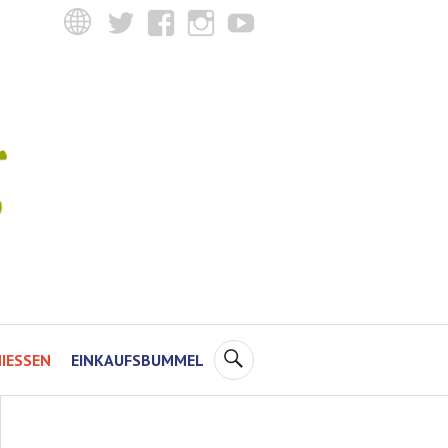
Twitter
Facebook
Instagram
YouTube
SUCHE
IESSEN
EINKAUFSBUMMEL