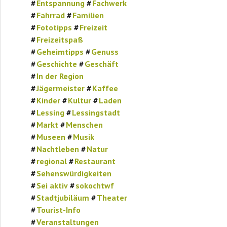
Entspannung
Fachwerk
Fahrrad
Familien
Fototipps
Freizeit
Freizeitspaß
Geheimtipps
Genuss
Geschichte
Geschäft
In der Region
Jägermeister
Kaffee
Kinder
Kultur
Laden
Lessing
Lessingstadt
Markt
Menschen
Museen
Musik
Nachtleben
Natur
regional
Restaurant
Sehenswürdigkeiten
Sei aktiv
sokochtwf
Stadtjubiläum
Theater
Tourist-Info
Veranstaltungen