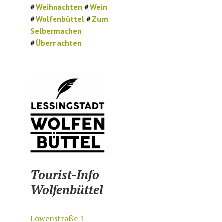
Weihnachten
Wein
Wolfenbüttel
Zum
Selbermachen
Übernachten
Tourist-Info
Wolfenbüttel
Löwenstraße 1