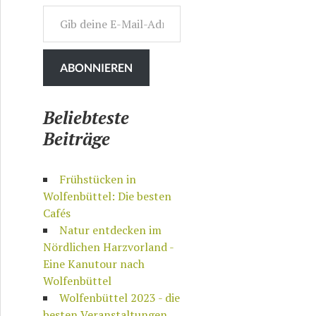
Gib deine E-Mail-Adresse ein ...
ABONNIEREN
Beliebteste
Beiträge
Frühstücken in
Wolfenbüttel: Die besten
Cafés
Natur entdecken im
Nördlichen Harzvorland -
Eine Kanutour nach
Wolfenbüttel
Wolfenbüttel 2023 - die
besten Veranstaltungen