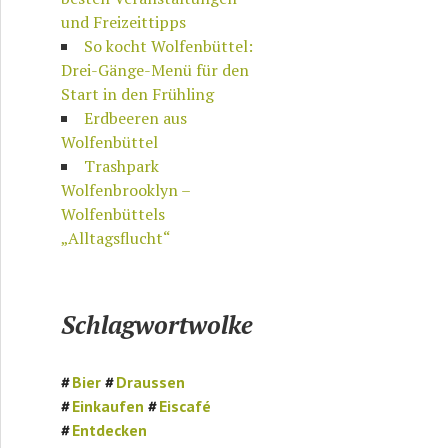
und Freizeittipps
So kocht Wolfenbüttel:
Drei-Gänge-Menü für den
Start in den Frühling
Erdbeeren aus
Wolfenbüttel
Trashpark
Wolfenbrooklyn –
Wolfenbüttels
„Alltagsflucht“
Schlagwortwolke
Bier
Draussen
Einkaufen
Eiscafé
Entdecken