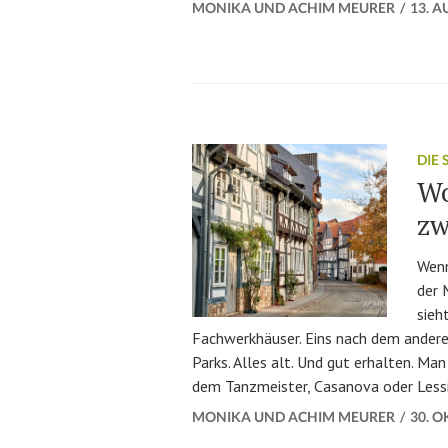
MONIKA UND ACHIM MEURER
13. A
DIE
Wo
zw
Wenn
der 
sieh
Fachwerkhäuser. Eins nach dem andere
Parks. Alles alt. Und gut erhalten. Ma
dem Tanzmeister, Casanova oder Lessi
MONIKA UND ACHIM MEURER
30. 