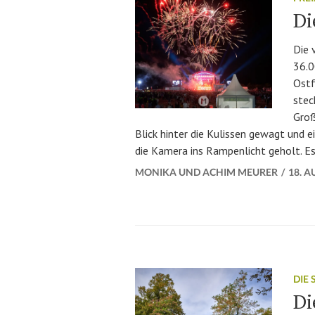
Di
Die 
36.0
Ostf
stec
Groß
Blick hinter die Kulissen gewagt und ei
die Kamera ins Rampenlicht geholt. Es i
MONIKA UND ACHIM MEURER
18. A
DIE
Di