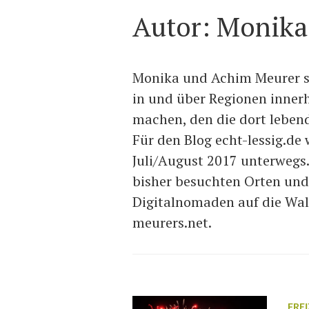
Autor:
Monika
Monika und Achim Meurer sag
in und über Regionen inner
machen, den die dort leben
Für den Blog echt-lessig.de
Juli/August 2017 unterwegs.
bisher besuchten Orten und 
Digitalnomaden auf die Walz
meurers.net.
FRE