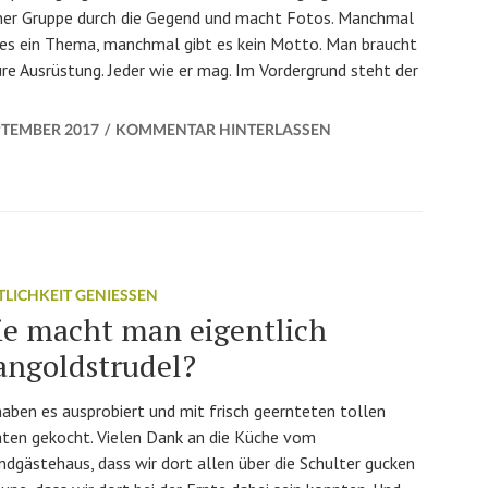
iner Gruppe durch die Gegend und macht Fotos. Manchmal
 es ein Thema, manchmal gibt es kein Motto. Man braucht
re Ausrüstung. Jeder wie er mag. Im Vordergrund steht der
tel
PTEMBER 2017
KOMMENTAR HINTERLASSEN
TLICHKEIT GENIESSEN
e macht man eigentlich
ngoldstrudel?
haben es ausprobiert und mit frisch geernteten tollen
ten gekocht. Vielen Dank an die Küche vom
ndgästehaus, dass wir dort allen über die Schulter gucken