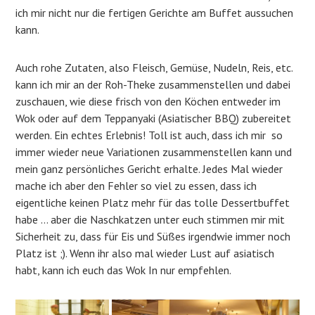
ich mir nicht nur die fertigen Gerichte am Buffet aussuchen
kann.
Auch rohe Zutaten, also Fleisch, Gemüse, Nudeln, Reis, etc.
kann ich mir an der Roh-Theke zusammenstellen und dabei
zuschauen, wie diese frisch von den Köchen entweder im
Wok oder auf dem Teppanyaki (Asiatischer BBQ) zubereitet
werden. Ein echtes Erlebnis! Toll ist auch, dass ich mir so
immer wieder neue Variationen zusammenstellen kann und
mein ganz persönliches Gericht erhalte. Jedes Mal wieder
mache ich aber den Fehler so viel zu essen, dass ich
eigentliche keinen Platz mehr für das tolle Dessertbuffet
habe … aber die Naschkatzen unter euch stimmen mir mit
Sicherheit zu, dass für Eis und Süßes irgendwie immer noch
Platz ist ;). Wenn ihr also mal wieder Lust auf asiatisch
habt, kann ich euch das Wok In nur empfehlen.