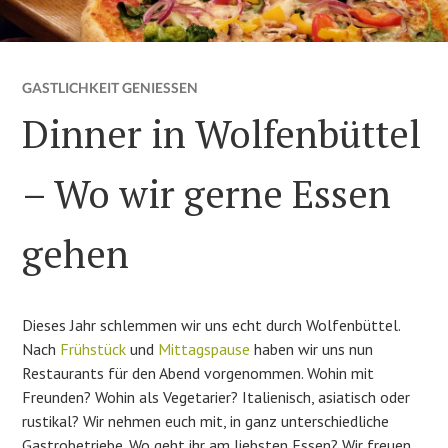
GASTLICHKEIT GENIESSEN
Dinner in Wolfenbüttel
– Wo wir gerne Essen
gehen
Dieses Jahr schlemmen wir uns echt durch Wolfenbüttel.
Nach
Frühstück
und
Mittagspause
haben wir uns nun
Restaurants für den Abend vorgenommen. Wohin mit
Freunden? Wohin als Vegetarier? Italienisch, asiatisch oder
rustikal? Wir nehmen euch mit, in ganz unterschiedliche
Gastrobetriebe. Wo geht ihr am liebsten Essen? Wir freuen