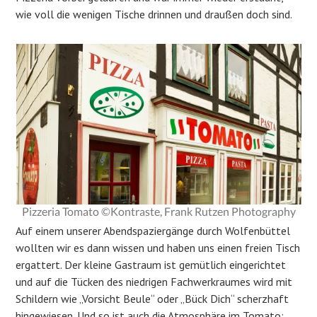
wie voll die wenigen Tische drinnen und draußen doch sind.
Pizzeria Tomato ©Kontraste, Frank Rutzen Photography
Auf einem unserer Abendspaziergänge durch
Wolfenbüttel
wollten wir es dann wissen und haben uns einen freien Tisch
ergattert. Der kleine Gastraum ist gemütlich eingerichtet
und auf die Tücken des niedrigen Fachwerkraumes wird mit
Schildern wie „Vorsicht Beule“ oder „Bück Dich“ scherzhaft
hingewiesen. Und so ist auch die Atmosphäre im Tomato: