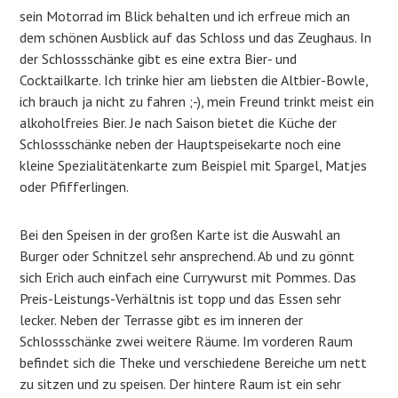
sein Motorrad im Blick behalten und ich erfreue mich an
dem schönen Ausblick auf das Schloss und das Zeughaus. In
der Schlossschänke gibt es eine extra Bier- und
Cocktailkarte. Ich trinke hier am liebsten die Altbier-Bowle,
ich brauch ja nicht zu fahren ;-), mein Freund trinkt meist ein
alkoholfreies Bier. Je nach Saison bietet die Küche der
Schlossschänke neben der Hauptspeisekarte noch eine
kleine Spezialitätenkarte zum Beispiel mit Spargel, Matjes
oder Pfifferlingen.
Bei den Speisen in der großen Karte ist die Auswahl an
Burger oder Schnitzel sehr ansprechend. Ab und zu gönnt
sich Erich auch einfach eine Currywurst mit Pommes. Das
Preis-Leistungs-Verhältnis ist topp und das Essen sehr
lecker. Neben der Terrasse gibt es im inneren der
Schlossschänke zwei weitere Räume. Im vorderen Raum
befindet sich die Theke und verschiedene Bereiche um nett
zu sitzen und zu speisen. Der hintere Raum ist ein sehr