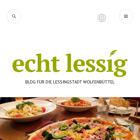
Zum
Inhalt
SUCHE
PR
springen
ME
BLOG FÜR DIE LESSINGSTADT WOLFENBÜTTEL