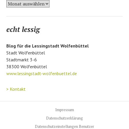
A
r
c
h
echt lessig
i
v
Blog für die Lessingstadt Wolfenbüttel
Stadt Wolfenbüttel
Stadtmarkt 3-6
38300 Wolfenbüttel
www.lessingstadt-wolfenbuettel.de
> Kontakt
Impressum
Datenschutzerklärung
Datenschutzeinstellungen Benutzer