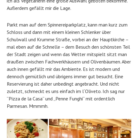
ich als Vegetarierin eine große Auswahl geboten bekomme.
Außerdem gefällt mir die Lage.
Parkt man auf dem Spinnereiparkplatz, kann man kurz zum
Schloss und dann mit einem kleinen Schlenker über
Schulwall und Krumme Straße, vorbei an der Hauptkirche –
mal eben auf die Schnelle – dem Besuch den schönsten Teil
der Stadt zeigen und wenn das Wetter mitspielt sitzt man
draußen zwischen Fachwerkhäusern und Olivenbäumen. Aber
auch innen gefällt mir das Ambiente. Es ist modern und
dennoch gemütlich und übrigens immer gut besucht. Eine
Reservierung ist daher unbedingt angebracht. Und nicht
zuletzt, schmeckt es uns einfach im l´Oliveto. Ich sag nur
“Pizza de la Casa“ und „Penne Funghi“ mit ordentlich
Parmesan. Mmmmh.