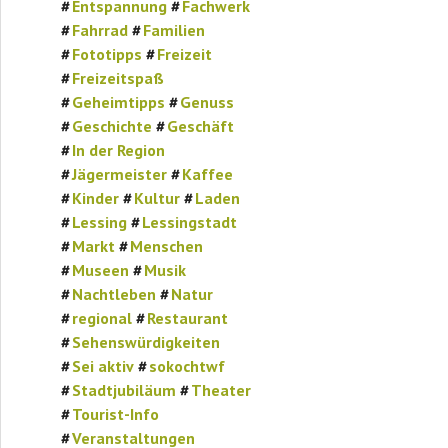
Entspannung
Fachwerk
Fahrrad
Familien
Fototipps
Freizeit
Freizeitspaß
Geheimtipps
Genuss
Geschichte
Geschäft
In der Region
Jägermeister
Kaffee
Kinder
Kultur
Laden
Lessing
Lessingstadt
Markt
Menschen
Museen
Musik
Nachtleben
Natur
regional
Restaurant
Sehenswürdigkeiten
Sei aktiv
sokochtwf
Stadtjubiläum
Theater
Tourist-Info
Veranstaltungen