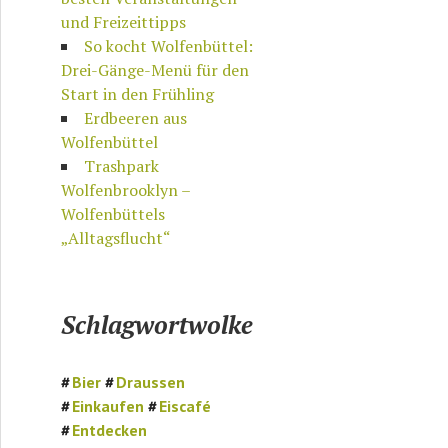
und Freizeittipps
So kocht Wolfenbüttel:
Drei-Gänge-Menü für den
Start in den Frühling
Erdbeeren aus
Wolfenbüttel
Trashpark
Wolfenbrooklyn –
Wolfenbüttels
„Alltagsflucht“
Schlagwortwolke
Bier
Draussen
Einkaufen
Eiscafé
Entdecken