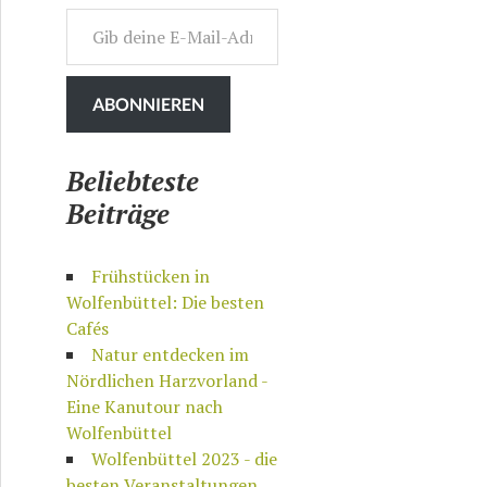
Gib deine E-Mail-Adresse ein ...
ABONNIEREN
Beliebteste
Beiträge
Frühstücken in
Wolfenbüttel: Die besten
Cafés
Natur entdecken im
Nördlichen Harzvorland -
Eine Kanutour nach
Wolfenbüttel
Wolfenbüttel 2023 - die
besten Veranstaltungen