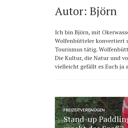
Autor:
Björn
Ich bin Björn, mit Okerwass
Wolfenbütteler konvertiert 
Tourismus tätig. Wolfenbüttel
Die Kultur, die Natur und vo
vielleicht gefällt es Euch ja 
FREIZEITVERGNÜGEN
Stand-up Paddlin