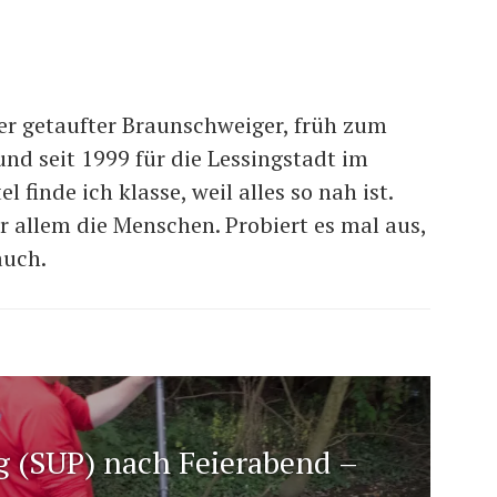
er getaufter Braunschweiger, früh zum
und seit 1999 für die Lessingstadt im
 finde ich klasse, weil alles so nah ist.
r allem die Menschen. Probiert es mal aus,
auch.
g (SUP) nach Feierabend –