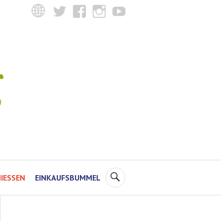
Twitter
Facebook
Instagram
YouTube
SUCHE
IESSEN
EINKAUFSBUMMEL