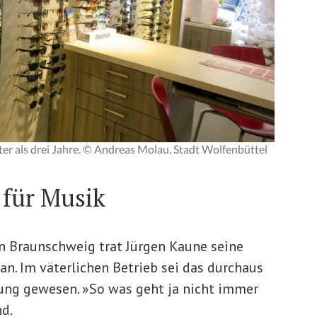
lter als drei Jahre. © Andreas Molau, Stadt Wolfenbüttel
 für Musik
n Braunschweig trat Jürgen Kaune seine
an. Im väterlichen Betrieb sei das durchaus
ung gewesen. »So was geht ja nicht immer
d.