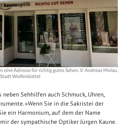
en eine Adresse für richtig gutes Sehen. © Andreas Molau,
Stadt Wolfenbüttel
s neben Sehhilfen auch Schmuck, Uhren,
mente. »Wenn Sie in die Sakristei der
 Sie ein Harmonium, auf dem der Name
 mir der sympathische Optiker Jürgen Kaune.