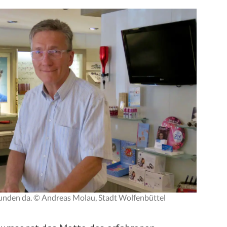
Kunden da. © Andreas Molau, Stadt Wolfenbüttel