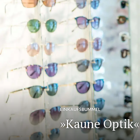
EINKAUFSBUMMEL
»Kaune Optik«