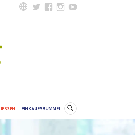
Twitter
Facebook
Instagram
YouTube
SUCHE
IESSEN
EINKAUFSBUMMEL