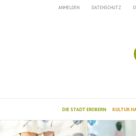
Zum
ANMELDEN
DATENSCHUTZ
D
Inhalt
springen
DIE STADT EROBERN
KULTUR H