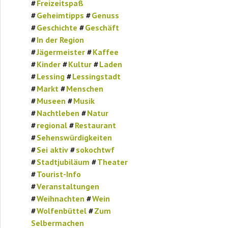
Freizeitspaß
Geheimtipps
Genuss
Geschichte
Geschäft
In der Region
Jägermeister
Kaffee
Kinder
Kultur
Laden
Lessing
Lessingstadt
Markt
Menschen
Museen
Musik
Nachtleben
Natur
regional
Restaurant
Sehenswürdigkeiten
Sei aktiv
sokochtwf
Stadtjubiläum
Theater
Tourist-Info
Veranstaltungen
Weihnachten
Wein
Wolfenbüttel
Zum
Selbermachen