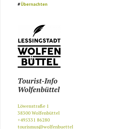
Übernachten
Tourist-Info
Wolfenbüttel
Löwenstraße 1
38300
Wolfenbüttel
+495331 86280
tourismus@wolfenbuettel