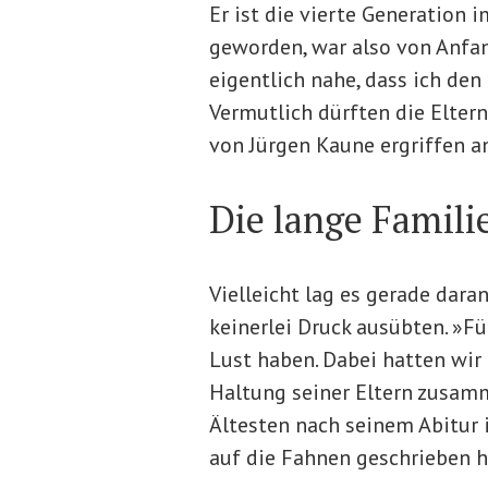
Er ist die vierte Generation 
geworden, war also von Anfan
eigentlich nahe, dass ich den
Vermutlich dürften die Elter
von Jürgen Kaune ergriffen a
Die lange Famili
Vielleicht lag es gerade daran
keinerlei Druck ausübten. »Fü
Lust haben. Dabei hatten wir 
Haltung seiner Eltern zusamm
Ältesten nach seinem Abitur i
auf die Fahnen geschrieben h