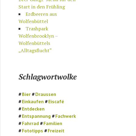
Start in den Frühling
Erdbeeren aus
Wolfenbüttel
Trashpark
Wolfenbrooklyn –
Wolfenbüttels
„Alltagsflucht“
Schlagwortwolke
Bier
Draussen
Einkaufen
Eiscafé
Entdecken
Entspannung
Fachwerk
Fahrrad
Familien
Fototipps
Freizeit