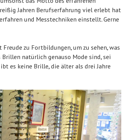
t umsonst das Motto des erfahrenen
dreißig Jahren Berufserfahrung viel erlebt hat
Verfahren und Messtechniken einstellt. Gerne
it Freude zu Fortbildungen, um zu sehen, was
s Brillen natürlich genauso Mode sind, sei
bt es keine Brille, die älter als drei Jahre