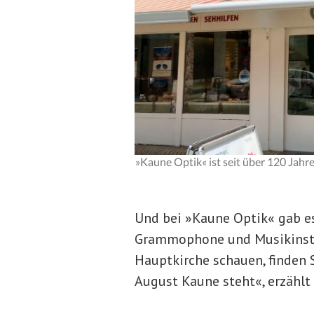
»Kaune Optik« ist seit über 120 Jahr
Und bei »Kaune Optik« gab e
Grammophone und Musikinstru
Hauptkirche schauen, finden
August Kaune steht«, erzählt