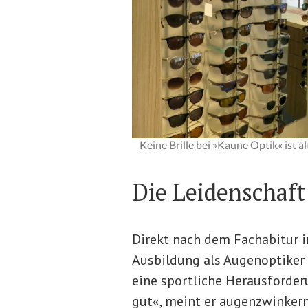
Keine Brille bei »Kaune Optik« ist ä
Die Leidenschaft
Direkt nach dem Fachabitur i
Ausbildung als Augenoptiker 
eine sportliche Herausforder
gut«, meint er augenzwinkern