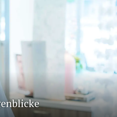
genblicke