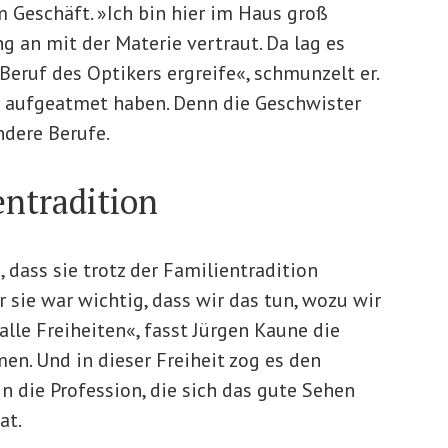
im Geschäft. »Ich bin hier im Haus groß
g an mit der Materie vertraut. Da lag es
 Beruf des Optikers ergreife«, schmunzelt er.
n aufgeatmet haben. Denn die Geschwister
ndere Berufe.
entradition
, dass sie trotz der Familientradition
r sie war wichtig, dass wir das tun, wozu wir
alle Freiheiten«, fasst Jürgen Kaune die
en. Und in dieser Freiheit zog es den
n die Profession, die sich das gute Sehen
at.