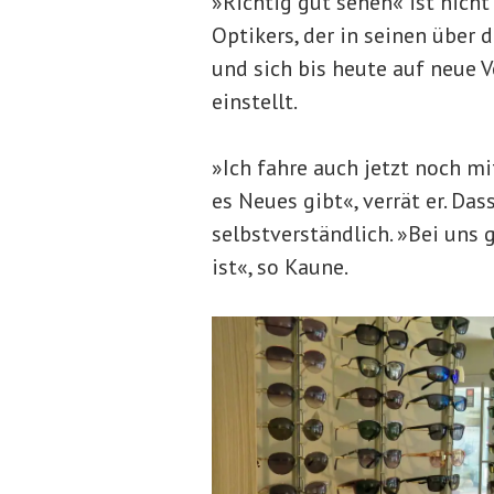
»Richtig gut sehen« ist nich
Optikers, der in seinen über 
und sich bis heute auf neue 
einstellt.
»Ich fahre auch jetzt noch m
es Neues gibt«, verrät er. Das
selbstverständlich. »Bei uns gi
ist«, so Kaune.