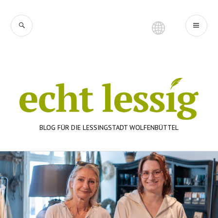
Zum
Inhalt
SUCHE
PR
springen
ME
BLOG FÜR DIE LESSINGSTADT WOLFENBÜTTEL