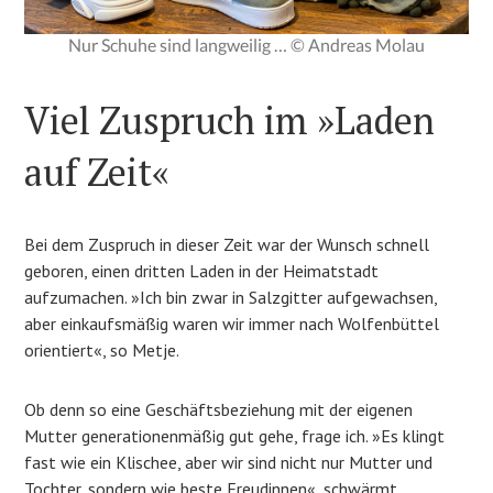
Nur Schuhe sind langweilig … © Andreas Molau
Viel Zuspruch im »Laden
auf Zeit«
Bei dem Zuspruch in dieser Zeit war der Wunsch schnell
geboren, einen dritten Laden in der Heimatstadt
aufzumachen. »Ich bin zwar in Salzgitter aufgewachsen,
aber einkaufsmäßig waren wir immer nach Wolfenbüttel
orientiert«, so Metje.
Ob denn so eine Geschäftsbeziehung mit der eigenen
Mutter generationenmäßig gut gehe, frage ich. »Es klingt
fast wie ein Klischee, aber wir sind nicht nur Mutter und
Tochter, sondern wie beste Freudinnen«, schwärmt