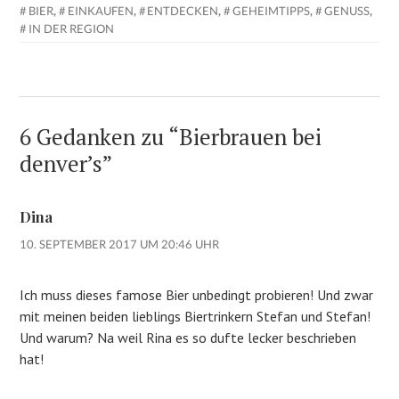
BIER
,
EINKAUFEN
,
ENTDECKEN
,
GEHEIMTIPPS
,
GENUSS
,
IN DER REGION
6 Gedanken zu “
Bierbrauen bei
denver’s
”
Dina
10. SEPTEMBER 2017 UM 20:46 UHR
Ich muss dieses famose Bier unbedingt probieren! Und zwar
mit meinen beiden lieblings Biertrinkern Stefan und Stefan!
Und warum? Na weil Rina es so dufte lecker beschrieben
hat!