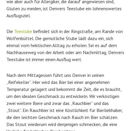
wie aber auch für Allergiker, die darauf angewiesen sind,
Gluten zu meiden, ist Denvers Teestube ein lohnenswertes
Ausflugsziel.
Die
Teestube
befindet sich in der Ringstraße, am Rande von
Wolfenbüttel. Die gemütliche Stube lädt dazu ein, sich
einmal vom hektischen Alltag zu erholen. Sei es auf dem
Nachhauseweg von der Arbeit oder am Nachmittag, Denvers
Teestube ist immer einen Ausflug wert.
Nach dem Mittagessen führt uns Denver in seinen
„Reifekeller“. Hier wird das Bier bei einer angenehmen
Temperatur gelagert und bekommt die Zeit, die es braucht,
um den idealen Geschmack zu entwickeln. Wir verköstigen
zwei weitere Biere und zwar das „Rauchbier“ und das
„Stout“. Ein Rauchbier ist eine Köstlichkeit für Bierliebhaber,
die den leichten Geschmack nach Rauch im Bier schätzen.
Das Stout wiederum wird denjenigen schmecken, die eine