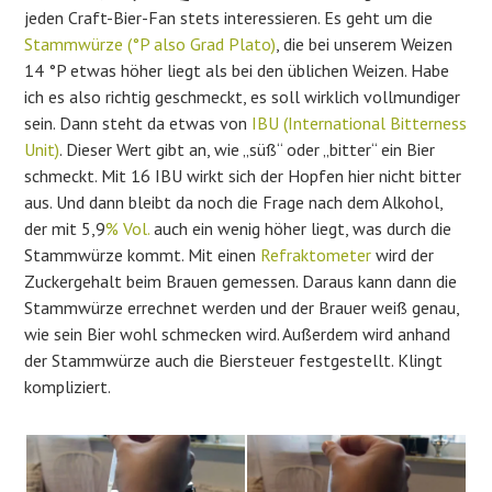
jeden Craft-Bier-Fan stets interessieren. Es geht um die
Stammwürze (°P also Grad Plato)
, die bei unserem Weizen
14 °P etwas höher liegt als bei den üblichen Weizen. Habe
ich es also richtig geschmeckt, es soll wirklich vollmundiger
sein. Dann steht da etwas von
IBU (International Bitterness
Unit)
. Dieser Wert gibt an, wie „süß“ oder „bitter“ ein Bier
schmeckt. Mit 16 IBU wirkt sich der Hopfen hier nicht bitter
aus. Und dann bleibt da noch die Frage nach dem Alkohol,
der mit 5,9
% Vol.
auch ein wenig höher liegt, was durch die
Stammwürze kommt. Mit einen
Refraktometer
wird der
Zuckergehalt beim Brauen gemessen. Daraus kann dann die
Stammwürze errechnet werden und der Brauer weiß genau,
wie sein Bier wohl schmecken wird. Außerdem wird anhand
der Stammwürze auch die Biersteuer festgestellt. Klingt
kompliziert.