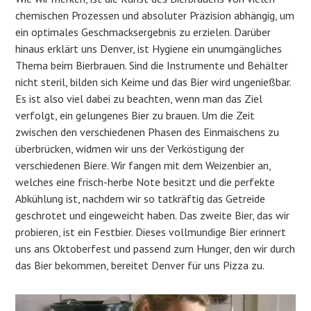
chemischen Prozessen und absoluter Präzision abhängig, um
ein optimales Geschmacksergebnis zu erzielen. Darüber
hinaus erklärt uns Denver, ist Hygiene ein unumgängliches
Thema beim Bierbrauen. Sind die Instrumente und Behälter
nicht steril, bilden sich Keime und das Bier wird ungenießbar.
Es ist also viel dabei zu beachten, wenn man das Ziel
verfolgt, ein gelungenes Bier zu brauen. Um die Zeit
zwischen den verschiedenen Phasen des Einmaischens zu
überbrücken, widmen wir uns der Verköstigung der
verschiedenen Biere. Wir fangen mit dem Weizenbier an,
welches eine frisch-herbe Note besitzt und die perfekte
Abkühlung ist, nachdem wir so tatkräftig das Getreide
geschrotet und eingeweicht haben. Das zweite Bier, das wir
probieren, ist ein Festbier. Dieses vollmundige Bier erinnert
uns ans Oktoberfest und passend zum Hunger, den wir durch
das Bier bekommen, bereitet Denver für uns Pizza zu.