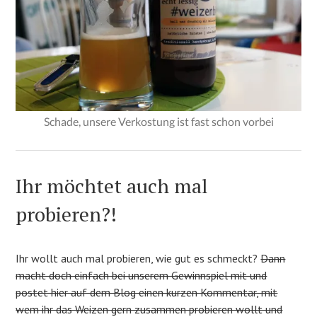
Schade, unsere Verkostung ist fast schon vorbei
Ihr möchtet auch mal
probieren?!
Ihr wollt auch mal probieren, wie gut es schmeckt?
Dann
macht doch einfach bei unserem Gewinnspiel mit und
postet hier auf dem Blog einen kurzen Kommentar, mit
wem ihr das Weizen gern zusammen probieren wollt und