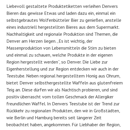
Liebevoll gestaltete Produktetiketten verleihen Denvers
Bieren das gewisse Etwas und laden dazu ein, einmal ein
selbstgebrautes Wolfenbütteler Bier zu genießen, anstelle
eines industriell hergestellten Bieres aus dem Supermarkt.
Nachhaltigkeit und regionale Produktion sind Themen, die
Denver am Herzen liegen. „Es ist wichtig, der
Massenproduktion von Lebensmitteln die Stirn zu bieten
und einmal zu schauen, welche Produkte in der eigenen
Region hergestellt werden“, so Denver. Die Liebe zur
Eigenherstellung und zur Region entdecken wir auch in der
Teestube. Neben regional hergestelltem Honig aus Ohrum,
bietet Denver selbsthergestellte Waffeln aus glutenfreiem
Teig an. Diese dürfen wir als Nachtisch probieren, und sind
positiv überrascht vom tollen Geschmack der Allergiker
freundlichen Waffel. In Denvers Teestube ist der Trend zur
Rückkehr zu regionalen Produkten, den wir in Großstädten,
wie Berlin und Hamburg bereits seit längerer Zeit
beobachtet haben, angekommen. Für Liebhaber der Region,