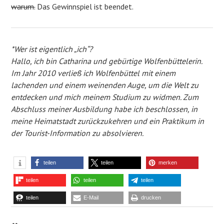
warum.
Das Gewinnspiel ist beendet.
*Wer ist eigentlich „ich“?
Hallo, ich bin Catharina und gebürtige Wolfenbüttelerin.
Im Jahr 2010 verließ ich Wolfenbüttel mit einem
lachenden und einem weinenden Auge, um die Welt zu
entdecken und mich meinem Studium zu widmen. Zum
Abschluss meiner Ausbildung habe ich beschlossen, in
meine Heimatstadt zurückzukehren und ein Praktikum in
der Tourist-Information zu absolvieren.
teilen
teilen
merken
teilen
teilen
teilen
teilen
E-Mail
drucken