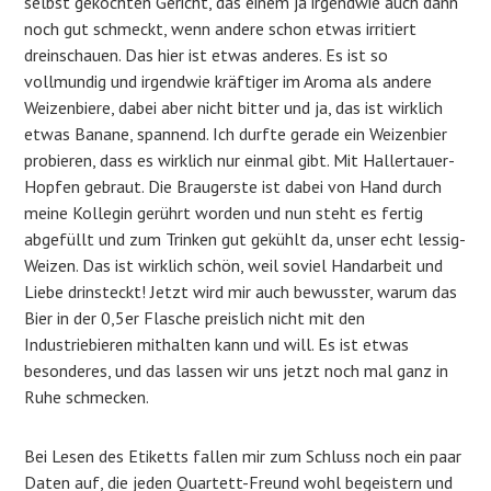
selbst gekochten Gericht, das einem ja irgendwie auch dann
noch gut schmeckt, wenn andere schon etwas irritiert
dreinschauen. Das hier ist etwas anderes. Es ist so
vollmundig und irgendwie kräftiger im Aroma als andere
Weizenbiere, dabei aber nicht bitter und ja, das ist wirklich
etwas Banane, spannend. Ich durfte gerade ein Weizenbier
probieren, dass es wirklich nur einmal gibt. Mit Hallertauer-
Hopfen gebraut. Die Braugerste ist dabei von Hand durch
meine Kollegin gerührt worden und nun steht es fertig
abgefüllt und zum Trinken gut gekühlt da, unser echt lessig-
Weizen. Das ist wirklich schön, weil soviel Handarbeit und
Liebe drinsteckt! Jetzt wird mir auch bewusster, warum das
Bier in der 0,5er Flasche preislich nicht mit den
Industriebieren mithalten kann und will. Es ist etwas
besonderes, und das lassen wir uns jetzt noch mal ganz in
Ruhe schmecken.
Bei Lesen des Etiketts fallen mir zum Schluss noch ein paar
Daten auf, die jeden Quartett-Freund wohl begeistern und