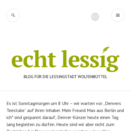
Zum
Inhalt
SUCHE
PR
springen
ME
BLOG FÜR DIE LESSINGSTADT WOLFENBÜTTEL
Es ist Sonntagmorgen um 8 Uhr – wir warten vor „Denvers
Teestube“ auf ihren Inhaber. Mein Freund Max aus Berlin und
ich* sind gespannt darauf, Denver Künzer heute einen Tag
lang begleiten zu dürfen. Heute sind wir aber nicht zum