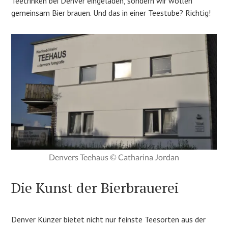
Teetrinken bei Denver eingeladen, sondern wir wollen
gemeinsam Bier brauen. Und das in einer Teestube? Richtig!
Denvers Teehaus © Catharina Jordan
Die Kunst der Bierbrauerei
Denver Künzer bietet nicht nur feinste Teesorten aus der