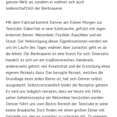
ganzen Welt an, sondern er widmet sich auch
leidenschaftlich der Bierbrauerei.
Mit dem Fahrrad kommt Denver am frühen Morgen zur
Teestube. Dabei hat er eine Kühltasche, gefüllt mit eigen
kreierten Bieren: Weizenbier, Festbier, Rauchbier und ein
Stout. Der Verköstigung dieser Eigenkreationen werden wir
uns im Laufe des Tages widmen. Aber zunächst geht es an
die Arbeit. Die Bierbrauerei ist eine Kunst für sich: Einerseits
handelt es sich um ein traditionsreiches Handwerk,
andererseits gehört viel Kreativität und die Erstellung eines
eigenen Rezepts dazu. Das besagte Rezept, welches die
Grundlage eines jeden Bieres ist, hat sich Denver selbst
ausgedacht. Selbstverständlich bleibt die Rezeptur geheim.
Es wird uns lediglich verraten, dass wir heute mit Hilfe
seiner Geheimrezeptur ein Weizenbier herstellen werden.
Denver führt uns vom Bistro-Bereich der Teestube in seine
kleine Brauküche. Dort finden wir einen großen Eimer mit
Getreide vor, den es zunächst zu schroten gilt. Zu meinem