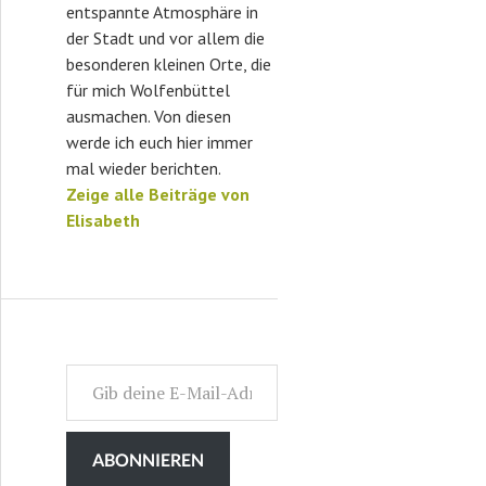
entspannte Atmosphäre in
der Stadt und vor allem die
besonderen kleinen Orte, die
für mich Wolfenbüttel
ausmachen. Von diesen
werde ich euch hier immer
mal wieder berichten.
Zeige alle Beiträge von
Elisabeth
Gib deine E-Mail-Adresse ein ...
ABONNIEREN