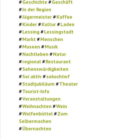
Geschichte
Geschäft
In der Region
Jägermeister
Kaffee
Kinder
Kultur
Laden
Lessing
Lessingstadt
Markt
Menschen
Museen
Musik
Nachtleben
Natur
regional
Restaurant
Sehenswürdigkeiten
Sei aktiv
sokochtwf
Stadtjubiläum
Theater
Tourist-Info
Veranstaltungen
Weihnachten
Wein
Wolfenbüttel
Zum
Selbermachen
Übernachten