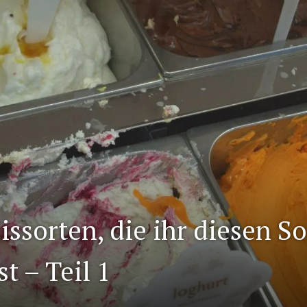
issorten, die ihr diesen 
t – Teil 1