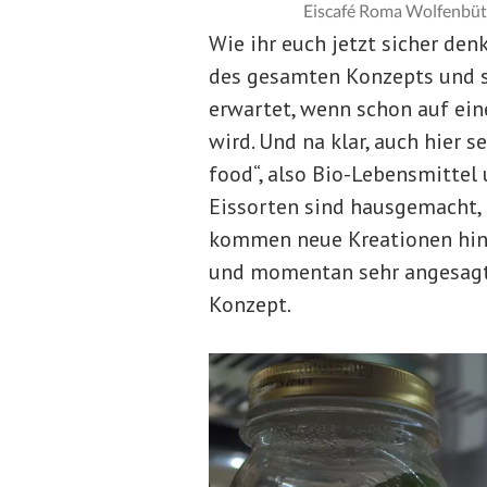
Eiscafé Roma Wolfenbütte
Wie ihr euch jetzt sicher denk
des gesamten Konzepts und s
erwartet, wenn schon auf ein
wird. Und na klar, auch hier s
food“, also Bio-Lebensmittel 
Eissorten sind hausgemacht,
kommen neue Kreationen hinzu
und momentan sehr angesagte
Konzept.