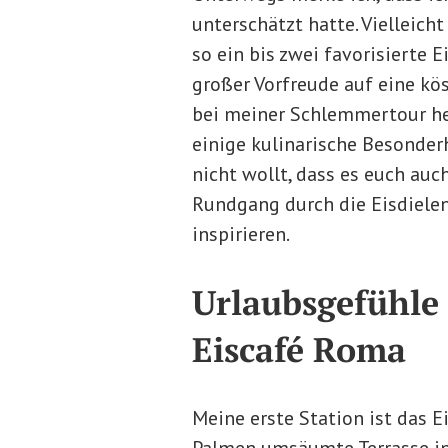
unterschätzt hatte. Vielleich
so ein bis zwei favorisierte 
großer Vorfreude auf eine kös
bei meiner Schlemmertour her
einige kulinarische Besonder
nicht wollt, dass es euch au
Rundgang durch die Eisdiele
inspirieren.
Urlaubsgefühle
Eiscafé Roma
Meine erste Station ist das 