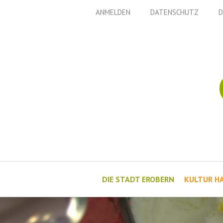
Zum
ANMELDEN
DATENSCHUTZ
D
Inhalt
springen
DIE STADT EROBERN
KULTUR H