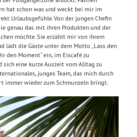
 der Fußgängerzone anlockt. Palmen
n hat schon was und weckt bei mir im
ekt Urlaubsgefühle. Von der jungen Chefin
 sie genau das mit ihren Produkten und der
chen möchte. Sie erzählt mir von ihrem
nd lädt die Gäste unter dem Motto „Lass den
ir den Moment“ ein, im Eiscafé zu
 sich eine kurze Auszeit vom Alltag zu
nternationales, junges Team, das mich durch
Art immer wieder zum Schmunzeln bringt.