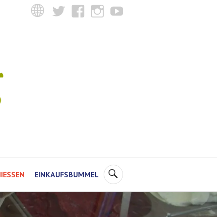
Twitter
Facebook
Instagram
YouTube
SUCHE
IESSEN
EINKAUFSBUMMEL