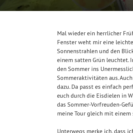
Mal wieder ein herrlicher Fr
Fenster weht mir eine leicht
Sonnenstrahlen und den Blick
einem satten Grün leuchtet.
den Sommer ins Unermesslich
Sommeraktivitäten aus. Auch 
dazu. Da passt es einfach per
euch durch die Eisdielen in 
das Sommer-Vorfreuden-Gefüh
meine Tour gleich mit einem 
Unterwegs merke ich, dass ic