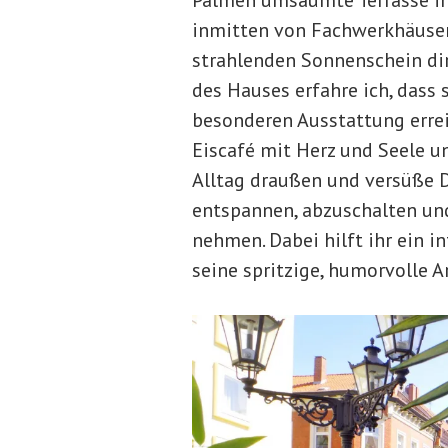
Palmen umsäumte Terrasse in
inmitten von Fachwerkhäuser
strahlenden Sonnenschein dir
des Hauses erfahre ich, dass
besonderen Ausstattung errei
Eiscafé mit Herz und Seele u
Alltag draußen und versüße D
entspannen, abzuschalten und
nehmen. Dabei hilft ihr ein i
seine spritzige, humorvolle 