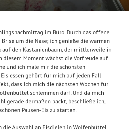
ühlingsnachmittag im Büro. Durch das offene
e Brise um die Nase; ich genieße die warmen
 auf den Kastanienbaum, der mittlerweile in
 In diesem Moment wächst die Vorfreude auf
e und ich male mir die schönsten
Eis essen gehört für mich auf jeden Fall
fekt, dass ich mich die nächsten Wochen für
Wolfenbüttel schlemmen darf. Und da mich
l gerade dermaßen packt, beschließe ich,
schönen Pausen-Eis zu starten.
h die Auswahl an Eisdielen in Wolfenbüttel