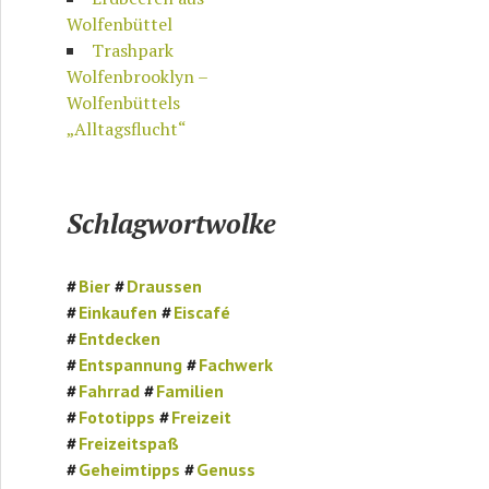
Wolfenbüttel
Trashpark
Wolfenbrooklyn –
Wolfenbüttels
„Alltagsflucht“
Schlagwortwolke
Bier
Draussen
Einkaufen
Eiscafé
Entdecken
Entspannung
Fachwerk
Fahrrad
Familien
Fototipps
Freizeit
Freizeitspaß
Geheimtipps
Genuss