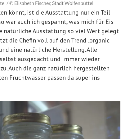
l / © Elisabeth Fischer, Stadt Wolfenbüttel
en könnt, ist die Ausstattung nur ein Teil
o war auch ich gespannt, was mich für Eis
e natürliche Ausstattung so viel Wert gelegt
etzt die Chefin voll auf den Trend „organic
und eine natürliche Herstellung. Alle
 selbst ausgedacht und immer wieder
. Auch die ganz natürlich hergestellten
n Fruchtwasser passen da super ins