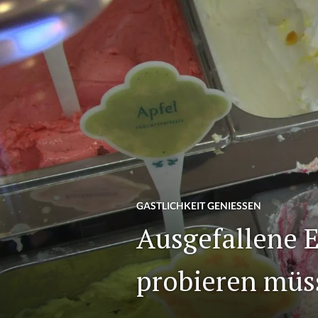
GASTLICHKEIT GENIESSEN
Ausgefallene E
probieren müss