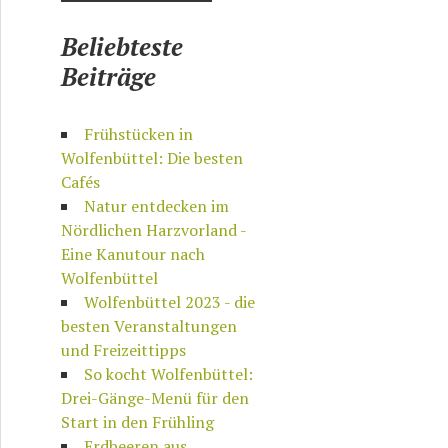
Beliebteste
Beiträge
Frühstücken in
Wolfenbüttel: Die besten
Cafés
Natur entdecken im
Nördlichen Harzvorland -
Eine Kanutour nach
Wolfenbüttel
Wolfenbüttel 2023 - die
besten Veranstaltungen
und Freizeittipps
So kocht Wolfenbüttel:
Drei-Gänge-Menü für den
Start in den Frühling
Erdbeeren aus